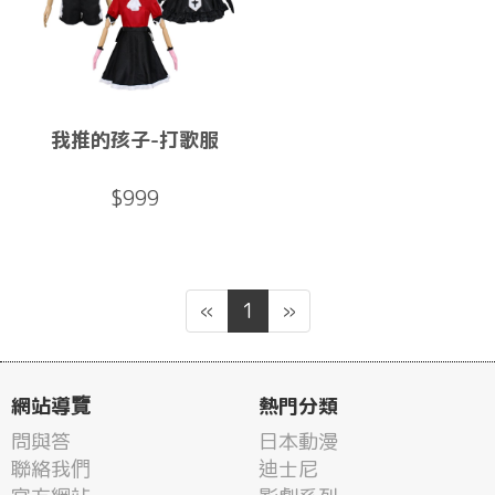
我推的孩子-打歌服
$999
«
1
»
網站導覽
熱門分類
問與答
日本動漫
聯絡我們
迪士尼