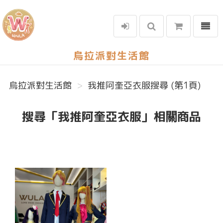
選單
烏拉派對生活館
烏拉派對生活館
我推阿奎亞衣服搜尋 (第1頁)
搜尋「我推阿奎亞衣服」相關商品