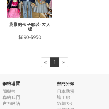
我推的孩子服裝-大人
版
$890-$950
«
1
»
網站導覽
熱門分類
問與答
日本動漫
聯絡我們
迪士尼
官方網站
影劇系列