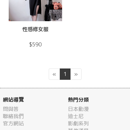
性感修女服
$590
«
1
»
網站導覽
熱門分類
問與答
日本動漫
聯絡我們
迪士尼
官方網站
影劇系列