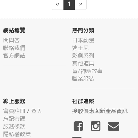
«
1
»
網站導覽
熱門分類
問與答
日本動漫
聯絡我們
迪士尼
官方網站
影劇系列
其他道具
童/神話故事
職業服裝
線上服務
社群追蹤
會員註冊
/
登入
接收優惠與新產品資訊
忘記密碼
服務條款
隱私權政策