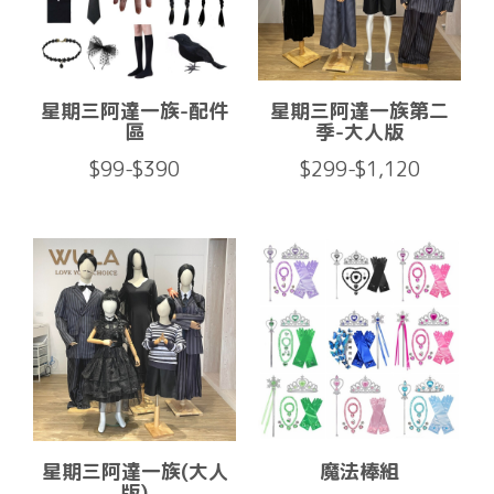
星期三阿達一族-配件
星期三阿達一族第二
區
季-大人版
$99-$390
$299-$1,120
星期三阿達一族(大人
魔法棒組
版)