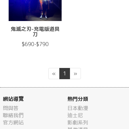
鬼滅之刃-充電版道具
刀
$690-$790
«
1
»
網站導覽
熱門分類
問與答
日本動漫
聯絡我們
迪士尼
官方網站
影劇系列