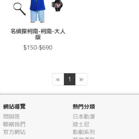
名偵探柯南-柯南-大人
版
$150-$690
«
1
»
網站導覽
熱門分類
問與答
日本動漫
聯絡我們
迪士尼
官方網站
影劇系列