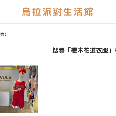
頁)
搜尋「櫻木花道衣服」