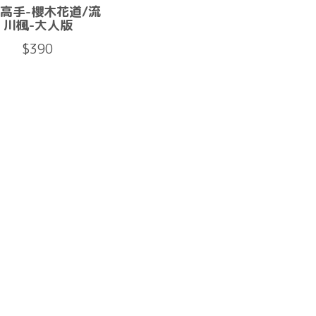
高手-櫻木花道/流
川楓-大人版
$390