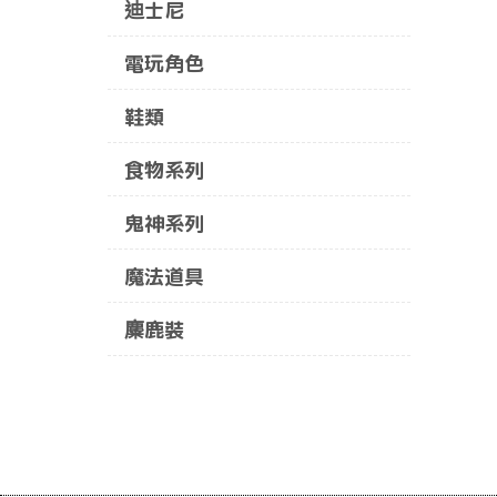
迪士尼
電玩角色
鞋類
食物系列
鬼神系列
魔法道具
麋鹿裝