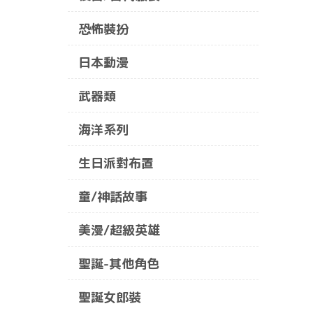
恐怖裝扮
日本動漫
武器類
海洋系列
生日派對布置
童/神話故事
美漫/超級英雄
聖誕-其他角色
聖誕女郎裝