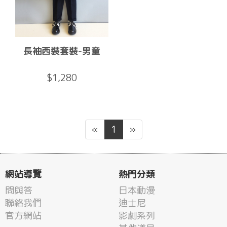
長袖西裝套裝-男童
$1,280
«
1
»
網站導覽
熱門分類
問與答
日本動漫
聯絡我們
迪士尼
官方網站
影劇系列