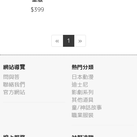
$399
«
1
»
網站導覽
熱門分類
問與答
日本動漫
聯絡我們
迪士尼
官方網站
影劇系列
其他道具
童/神話故事
職業服裝