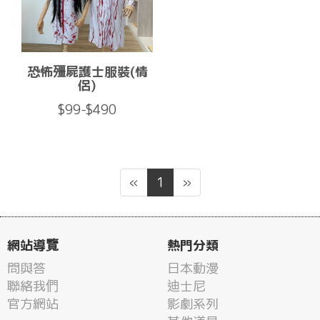
恐怖殭屍護士服裝(情
侶)
$99-$490
«
1
»
網站導覽
熱門分類
問與答
日本動漫
聯絡我們
迪士尼
官方網站
影劇系列