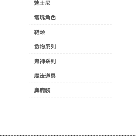
迪士尼
電玩角色
鞋類
食物系列
鬼神系列
魔法道具
麋鹿裝