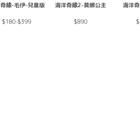
奇緣-毛伊-兒童版
海洋奇緣2-莫娜公主
海洋奇
$180-$399
$890
$