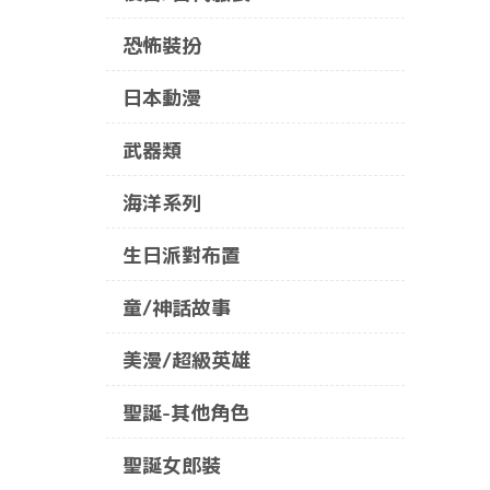
恐怖裝扮
日本動漫
武器類
海洋系列
生日派對布置
童/神話故事
美漫/超級英雄
聖誕-其他角色
聖誕女郎裝