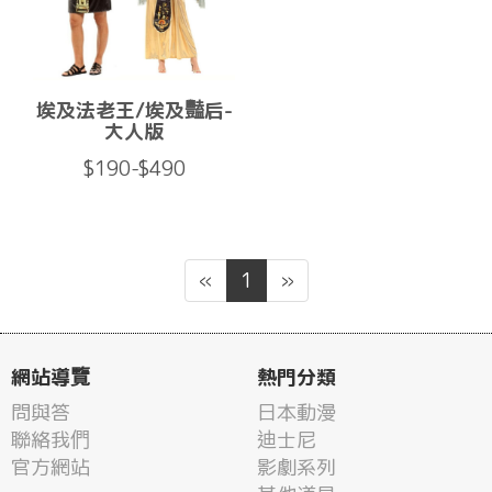
埃及法老王/埃及豔后-
大人版
$190-$490
«
1
»
網站導覽
熱門分類
問與答
日本動漫
聯絡我們
迪士尼
官方網站
影劇系列