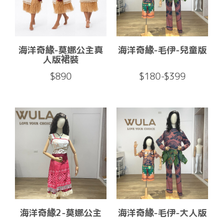
海洋奇緣-莫娜公主真
海洋奇緣-毛伊-兒童版
人版裙裝
$890
$180-$399
海洋奇緣2-莫娜公主
海洋奇緣-毛伊-大人版