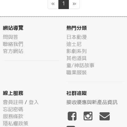
«
1
»
網站導覽
熱門分類
問與答
日本動漫
聯絡我們
迪士尼
官方網站
影劇系列
其他道具
童/神話故事
職業服裝
線上服務
社群追蹤
會員註冊
/
登入
接收優惠與新產品資訊
忘記密碼
服務條款
隱私權政策