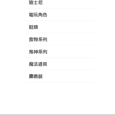
迪士尼
電玩角色
鞋類
食物系列
鬼神系列
魔法道具
麋鹿裝