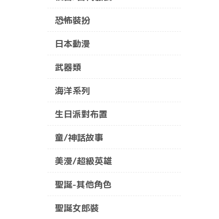
恐怖裝扮
日本動漫
武器類
海洋系列
生日派對布置
童/神話故事
美漫/超級英雄
聖誕-其他角色
聖誕女郎裝