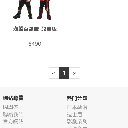
海盜首領服-兒童版
$490
«
1
»
網站導覽
熱門分類
問與答
日本動漫
聯絡我們
迪士尼
官方網站
影劇系列