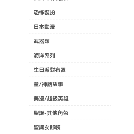
恐怖裝扮
日本動漫
武器類
海洋系列
生日派對布置
童/神話故事
美漫/超級英雄
聖誕-其他角色
聖誕女郎裝