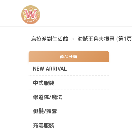
烏拉派對生活館
烏拉派對生活館
海賊王魯夫搜尋 (第1頁
商品分類
NEW ARRIVAL
中式服裝
修道院/魔法
假髮/頭套
充氣服裝