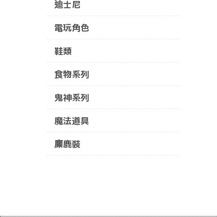
迪士尼
電玩角色
鞋類
食物系列
鬼神系列
魔法道具
麋鹿裝