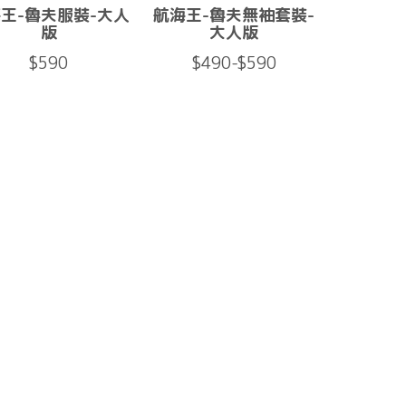
王-魯夫服裝-大人
航海王-魯夫無袖套裝-
版
大人版
$590
$490-$590