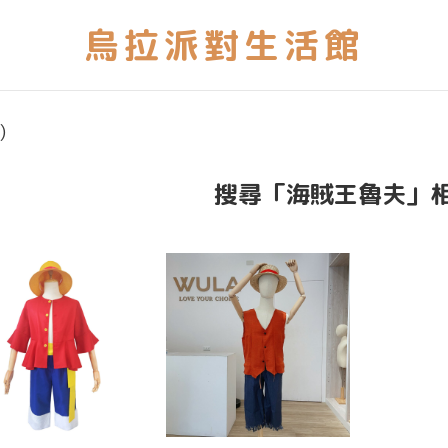
)
搜尋「海賊王魯夫」