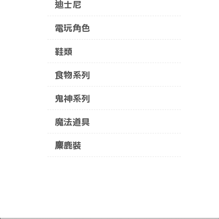
迪士尼
電玩角色
鞋類
食物系列
鬼神系列
魔法道具
麋鹿裝