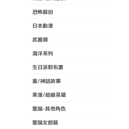
恐怖裝扮
日本動漫
武器類
海洋系列
生日派對布置
童/神話故事
美漫/超級英雄
聖誕-其他角色
聖誕女郎裝