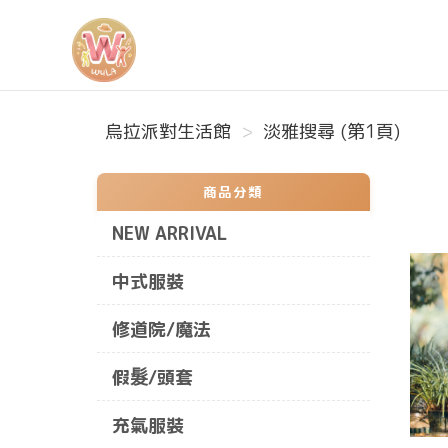
烏拉派對生活館
烏拉派對生活館
淡雅搜尋 (第1頁)
商品分類
NEW ARRIVAL
中式服裝
修道院/魔法
假髮/頭套
充氣服裝