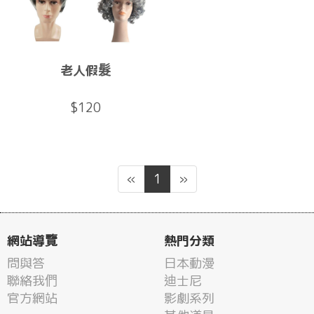
老人假髮
$120
«
1
»
網站導覽
熱門分類
問與答
日本動漫
聯絡我們
迪士尼
官方網站
影劇系列