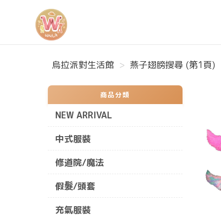
烏拉派對生活館
烏拉派對生活館
燕子翅膀搜尋 (第1頁)
商品分類
NEW ARRIVAL
中式服裝
修道院/魔法
假髮/頭套
充氣服裝