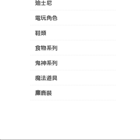
迪士尼
電玩角色
鞋類
食物系列
鬼神系列
魔法道具
麋鹿裝