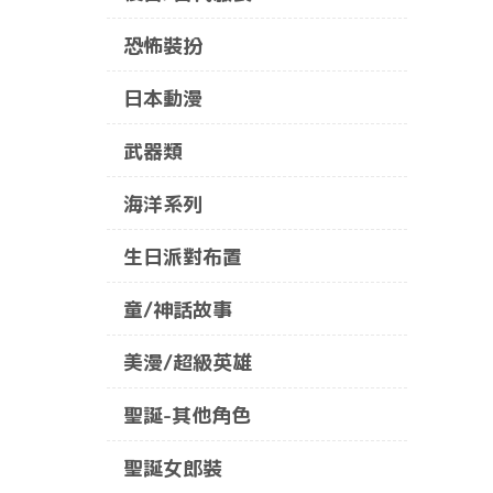
恐怖裝扮
日本動漫
武器類
海洋系列
生日派對布置
童/神話故事
美漫/超級英雄
聖誕-其他角色
聖誕女郎裝