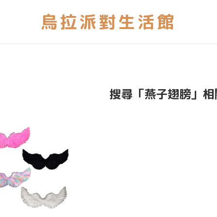
搜尋「燕子翅膀」相