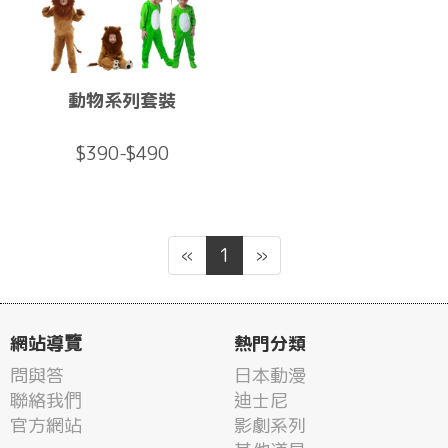
動物系列套裝
$390-$490
«
1
»
網站導覽
熱門分類
問與答
日本動漫
聯絡我們
迪士尼
官方網站
影劇系列