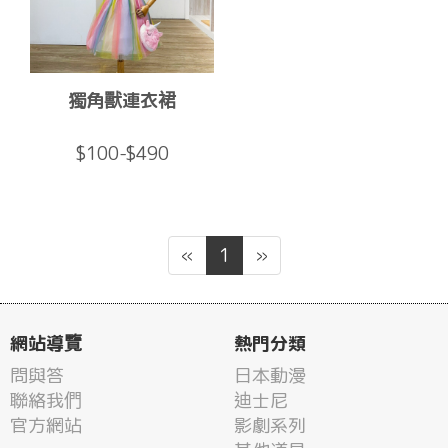
獨角獸連衣裙
$100-$490
«
1
»
網站導覽
熱門分類
問與答
日本動漫
聯絡我們
迪士尼
官方網站
影劇系列