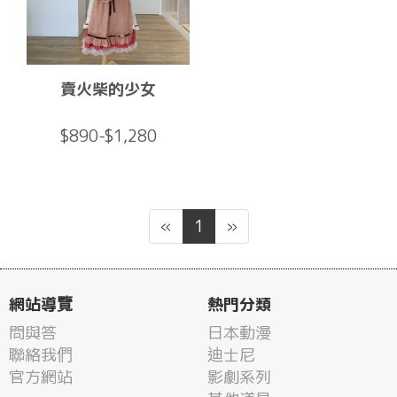
賣火柴的少女
$890-$1,280
«
1
»
網站導覽
熱門分類
問與答
日本動漫
聯絡我們
迪士尼
官方網站
影劇系列