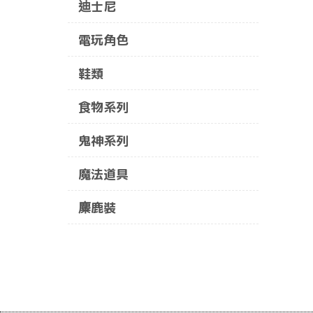
迪士尼
電玩角色
鞋類
食物系列
鬼神系列
魔法道具
麋鹿裝