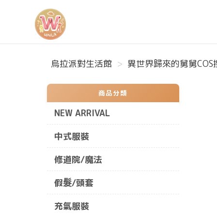
烏拉派對生活館
烏拉派對生活館
異世界歸來的舅舅COS搜
商品分類
NEW ARRIVAL
中式服裝
修道院/魔法
假髮/頭套
充氣服裝