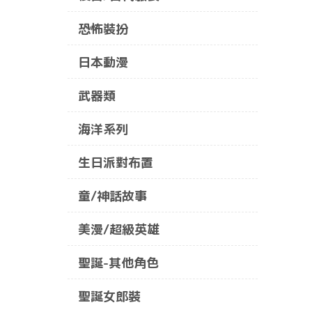
恐怖裝扮
日本動漫
武器類
海洋系列
生日派對布置
童/神話故事
美漫/超級英雄
聖誕-其他角色
聖誕女郎裝