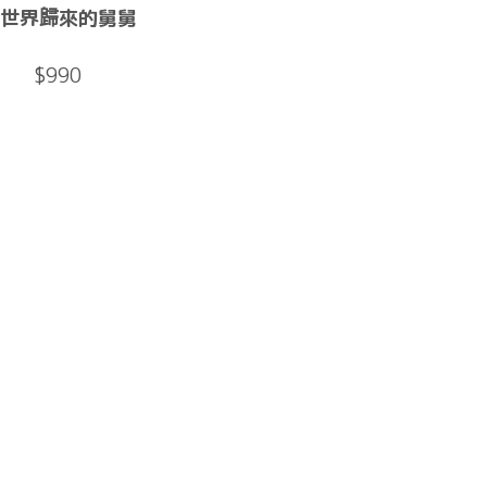
世界歸來的舅舅
$990