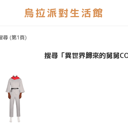
尋 (第1頁)
搜尋「異世界歸來的舅舅C