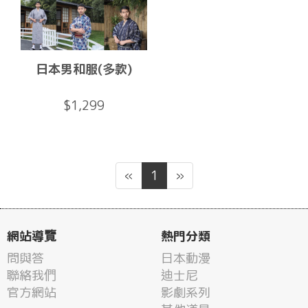
日本男和服(多款)
$1,299
«
1
»
網站導覽
熱門分類
問與答
日本動漫
聯絡我們
迪士尼
官方網站
影劇系列