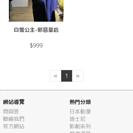
白雪公主-邪惡皇后
$999
«
1
»
網站導覽
熱門分類
問與答
日本動漫
聯絡我們
迪士尼
官方網站
影劇系列