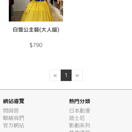
白雪公主裝(大人版)
$790
«
1
»
網站導覽
熱門分類
問與答
日本動漫
聯絡我們
迪士尼
官方網站
影劇系列