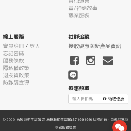
其他道具
童/神話故事
職業服裝
線上服務
社群追蹤
會員註冊
/
登入
接收優惠與新產品資訊
忘記密碼
服務條款
隱私權政策
退換貨政策
防詐騙宣導
優惠領取
領取優惠
© 2026.
烏拉派對生活館
為
烏拉派對生活館(87166169)
版權所有 - 由
飛鼠電商
雲端服務
建置