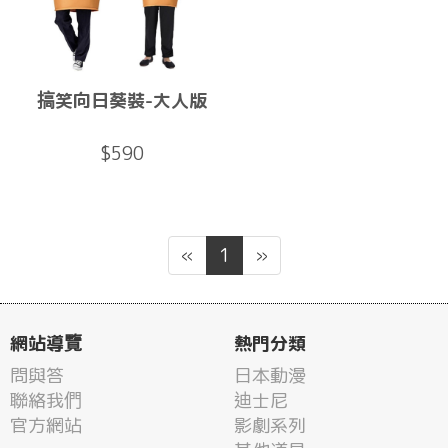
搞笑向日葵裝-大人版
$590
«
1
»
網站導覽
熱門分類
問與答
日本動漫
聯絡我們
迪士尼
官方網站
影劇系列