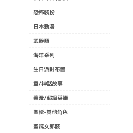
恐怖裝扮
日本動漫
武器類
海洋系列
生日派對布置
童/神話故事
美漫/超級英雄
聖誕-其他角色
聖誕女郎裝