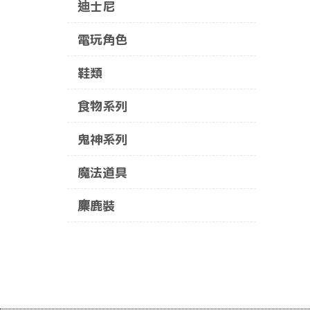
迪士尼
電玩角色
鞋類
食物系列
鬼神系列
魔法道具
麋鹿裝