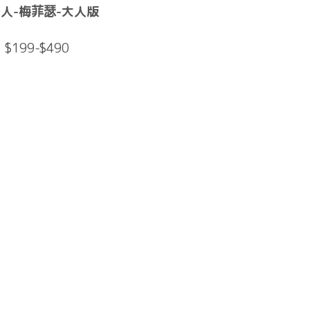
人-梅菲瑟-大人版
$199-$490