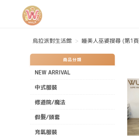
烏拉派對生活館
烏拉派對生活館
睡美人巫婆搜尋 (第1頁
商品分類
NEW ARRIVAL
中式服裝
修道院/魔法
假髮/頭套
充氣服裝