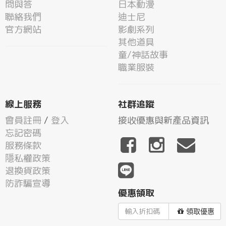
問與答
日本動漫
聯絡我們
迪士尼
官方網站
影劇系列
其他道具
童/神話故事
職業服裝
線上服務
社群追蹤
會員註冊
/
登入
接收優惠與新產品資訊
忘記密碼
服務條款
隱私權政策
退換貨政策
防詐騙宣導
優惠領取
領取優惠