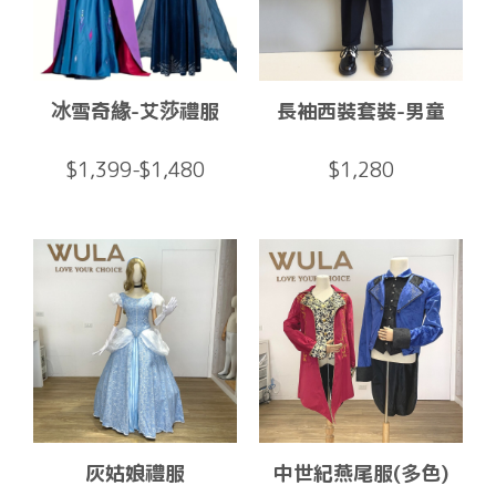
冰雪奇緣-艾莎禮服
長袖西裝套裝-男童
$1,399-$1,480
$1,280
灰姑娘禮服
中世紀燕尾服(多色)