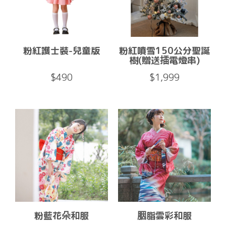
粉紅護士裝-兒童版
粉紅噴雪150公分聖誕
樹(贈送插電燈串)
$490
$1,999
粉藍花朵和服
胭脂雲彩和服