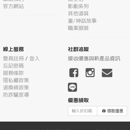
官方網站
影劇系列
其他道具
童/神話故事
職業服裝
線上服務
社群追蹤
會員註冊
/
登入
接收優惠與新產品資訊
忘記密碼
服務條款
隱私權政策
退換貨政策
防詐騙宣導
優惠領取
領取優惠