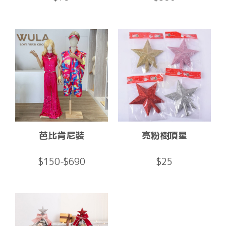
芭比肯尼裝
亮粉樹頂星
$150-$690
$25