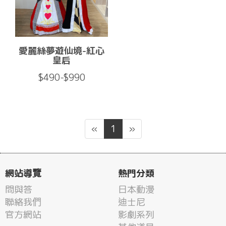
愛麗絲夢遊仙境-紅心
皇后
$490-$990
«
1
»
網站導覽
熱門分類
問與答
日本動漫
聯絡我們
迪士尼
官方網站
影劇系列