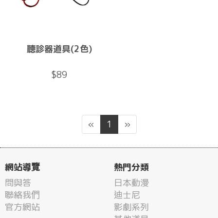
聽診器道具(2色)
$89
«
1
»
網站導覽
熱門分類
問與答
日本動漫
聯絡我們
迪士尼
官方網站
影劇系列