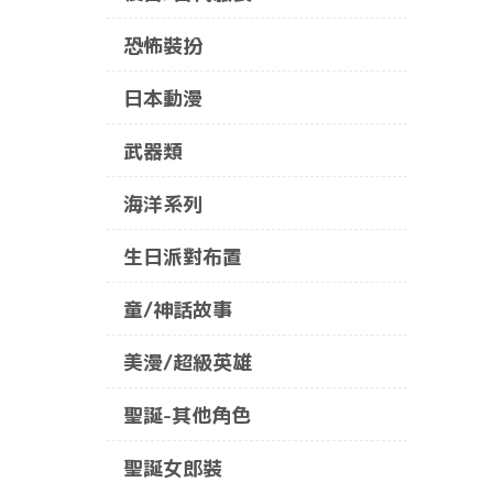
恐怖裝扮
日本動漫
武器類
海洋系列
生日派對布置
童/神話故事
美漫/超級英雄
聖誕-其他角色
聖誕女郎裝