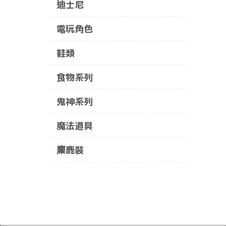
迪士尼
電玩角色
鞋類
食物系列
鬼神系列
魔法道具
麋鹿裝