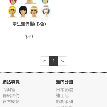
學生頭假髮(多色)
$99
«
1
»
網站導覽
熱門分類
問與答
日本動漫
聯絡我們
迪士尼
官方網站
影劇系列