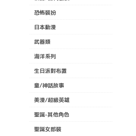
恐怖裝扮
日本動漫
武器類
海洋系列
生日派對布置
童/神話故事
美漫/超級英雄
聖誕-其他角色
聖誕女郎裝