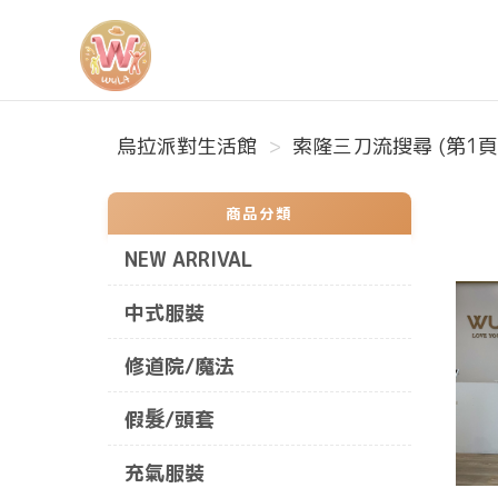
烏拉派對生活館
烏拉派對生活館
索隆三刀流搜尋 (第1頁
商品分類
NEW ARRIVAL
中式服裝
修道院/魔法
假髮/頭套
充氣服裝