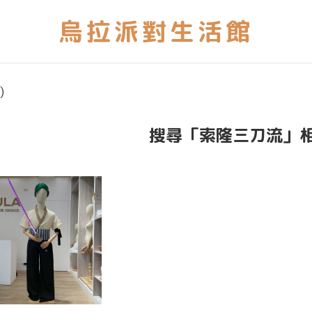
)
搜尋「索隆三刀流」