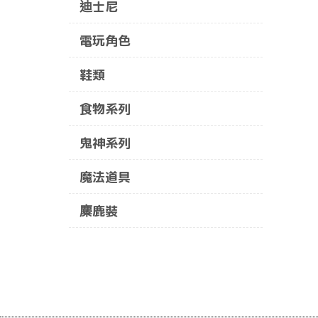
迪士尼
電玩角色
鞋類
食物系列
鬼神系列
魔法道具
麋鹿裝