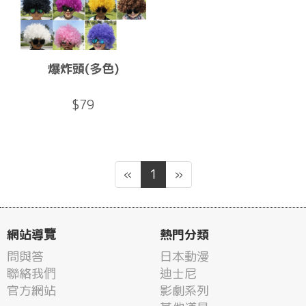
爆炸頭(多色)
$79
«
1
»
網站導覽
熱門分類
問與答
日本動漫
聯絡我們
迪士尼
官方網站
影劇系列