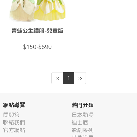
青蛙公主禮服-兒童版
$150-$690
«
1
»
網站導覽
熱門分類
問與答
日本動漫
聯絡我們
迪士尼
官方網站
影劇系列