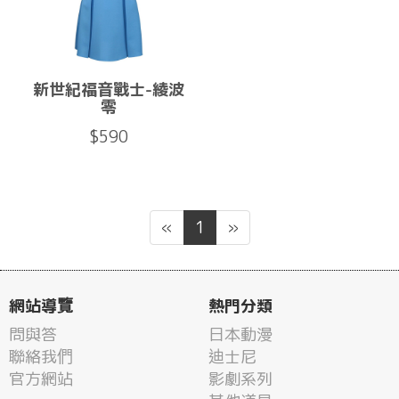
新世紀福音戰士-綾波
零
$590
«
1
»
網站導覽
熱門分類
問與答
日本動漫
聯絡我們
迪士尼
官方網站
影劇系列