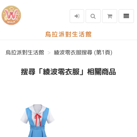
選單
烏拉派對生活館
烏拉派對生活館
綾波零衣服搜尋 (第1頁)
搜尋「綾波零衣服」相關商品