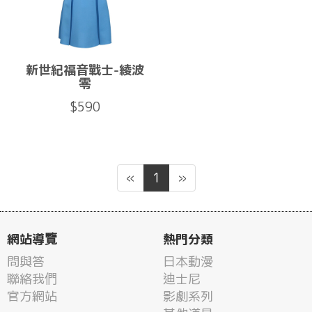
新世紀福音戰士-綾波
零
$590
«
1
»
網站導覽
熱門分類
問與答
日本動漫
聯絡我們
迪士尼
官方網站
影劇系列