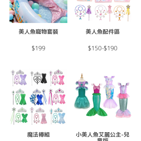
美人魚寵物套裝
美人魚配件區
$199
$150-$190
魔法棒組
小美人魚艾麗公主-兒
童版