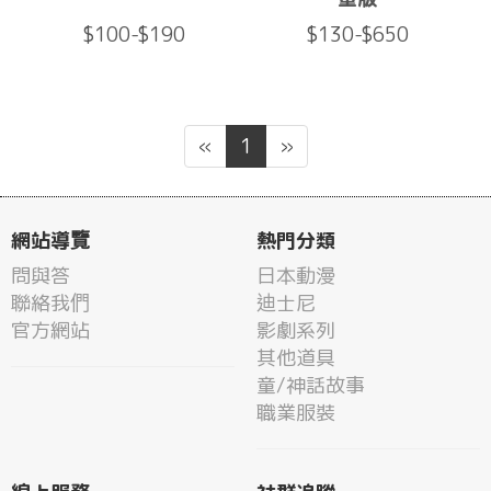
$100-$190
$130-$650
«
1
»
網站導覽
熱門分類
問與答
日本動漫
聯絡我們
迪士尼
官方網站
影劇系列
其他道具
童/神話故事
職業服裝