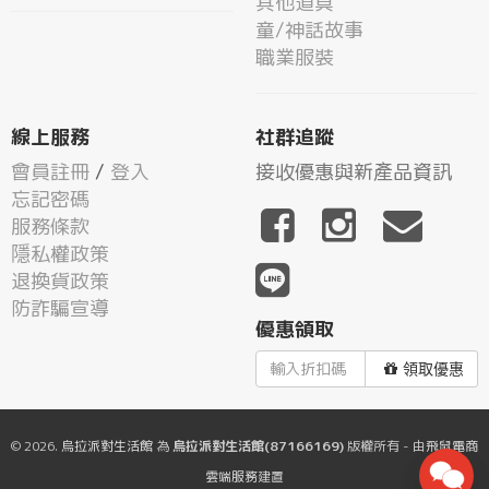
其他道具
童/神話故事
職業服裝
線上服務
社群追蹤
會員註冊
/
登入
接收優惠與新產品資訊
忘記密碼
服務條款
隱私權政策
退換貨政策
防詐騙宣導
優惠領取
領取優惠
© 2026.
烏拉派對生活館
為
烏拉派對生活館(87166169)
版權所有 - 由
飛鼠電商
雲端服務
建置