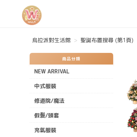
烏拉派對生活館
烏拉派對生活館
聖誕布置搜尋 (第1頁)
商品分類
NEW ARRIVAL
中式服裝
修道院/魔法
假髮/頭套
充氣服裝