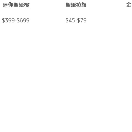
迷你聖誕樹
聖誕拉旗
金
$399-$699
$45-$79