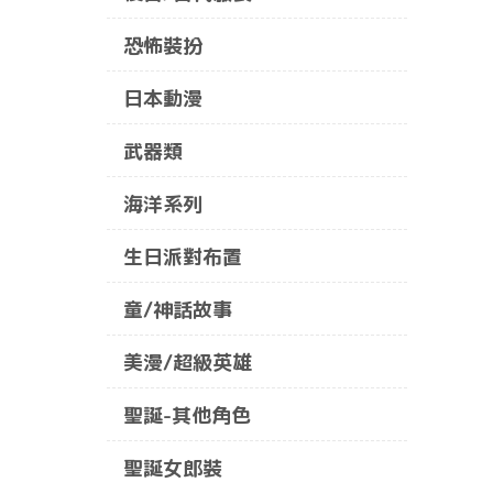
恐怖裝扮
日本動漫
武器類
海洋系列
生日派對布置
童/神話故事
美漫/超級英雄
聖誕-其他角色
聖誕女郎裝