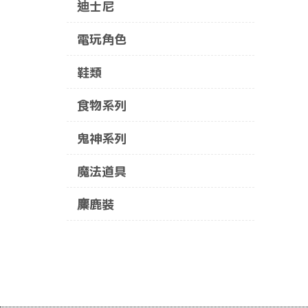
迪士尼
電玩角色
鞋類
食物系列
鬼神系列
魔法道具
麋鹿裝