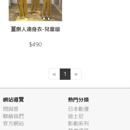
薑餅人連身衣-兒童版
$490
«
1
»
網站導覽
熱門分類
問與答
日本動漫
聯絡我們
迪士尼
官方網站
影劇系列