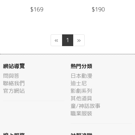
$169
$190
«
1
»
網站導覽
熱門分類
問與答
日本動漫
聯絡我們
迪士尼
官方網站
影劇系列
其他道具
童/神話故事
職業服裝