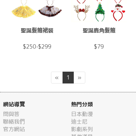
聖誕髮箍裙裝
聖誕鹿角髮箍
$250-$299
$79
«
1
»
網站導覽
熱門分類
問與答
日本動漫
聯絡我們
迪士尼
官方網站
影劇系列