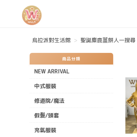
烏拉派對生活館
烏拉派對生活館
聖誕麋鹿薑餅人一搜尋 (
商品分類
NEW ARRIVAL
中式服裝
修道院/魔法
假髮/頭套
充氣服裝