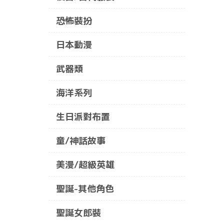
恐怖裝扮
日本動漫
武器類
海洋系列
生日派對布置
童/神話故事
美漫/超級英雄
聖誕-其他角色
聖誕女郎裝