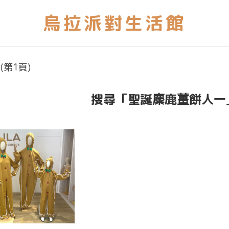
第1頁)
搜尋「聖誕麋鹿薑餅人一