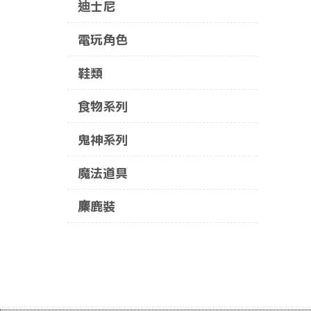
迪士尼
電玩角色
鞋類
食物系列
鬼神系列
魔法道具
麋鹿裝