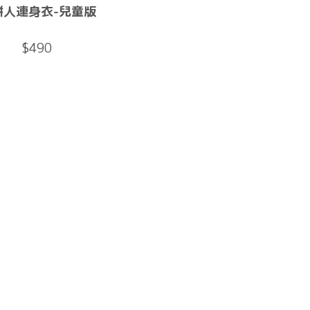
餅人連身衣-兒童版
$490