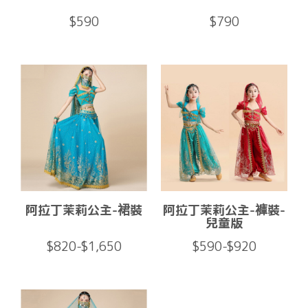
$590
$790
阿拉丁茉莉公主-裙裝
阿拉丁茉莉公主-褲裝-
兒童版
$820-$1,650
$590-$920