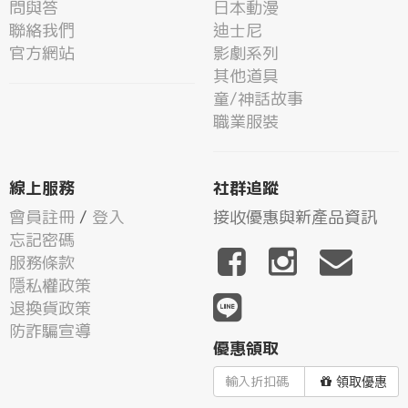
問與答
日本動漫
聯絡我們
迪士尼
官方網站
影劇系列
其他道具
童/神話故事
職業服裝
線上服務
社群追蹤
會員註冊
/
登入
接收優惠與新產品資訊
忘記密碼
服務條款
隱私權政策
退換貨政策
防詐騙宣導
優惠領取
領取優惠