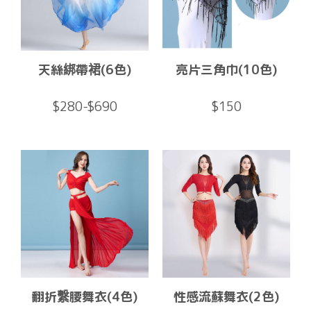
天絲綁帶裙(6色)
亮片三角巾(10色)
$280-$690
$150
翻折繫腰舞衣(4色)
性感流蘇舞衣(2色)