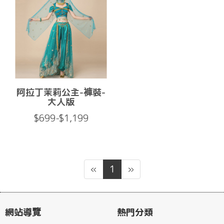
阿拉丁茉莉公主-褲裝-
大人版
$699-$1,199
«
1
»
網站導覽
熱門分類