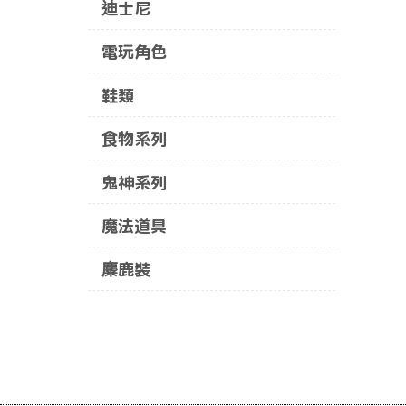
迪士尼
電玩角色
鞋類
食物系列
鬼神系列
魔法道具
麋鹿裝