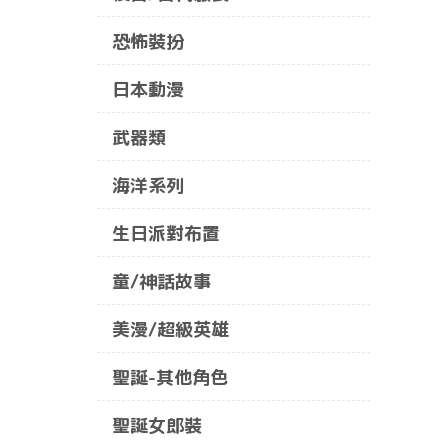
恐怖裝扮
日本動漫
武器類
海洋系列
生日派對布置
童/神話故事
美漫/超級英雄
聖誕-其他角色
聖誕女郎裝