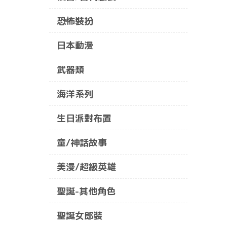
恐怖裝扮
日本動漫
武器類
海洋系列
生日派對布置
童/神話故事
美漫/超級英雄
聖誕-其他角色
聖誕女郎裝