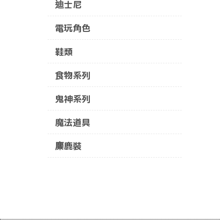
迪士尼
電玩角色
鞋類
食物系列
鬼神系列
魔法道具
麋鹿裝