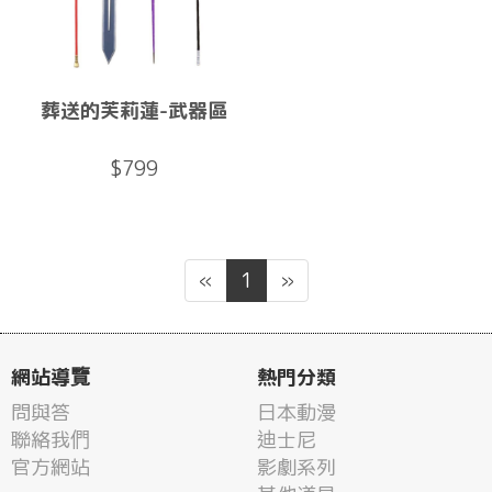
葬送的芙莉蓮-武器區
$799
«
1
»
網站導覽
熱門分類
問與答
日本動漫
聯絡我們
迪士尼
官方網站
影劇系列